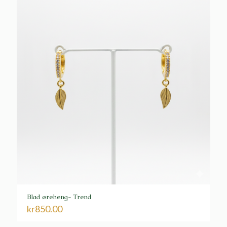
Blad øreheng- Trend
kr
850.00