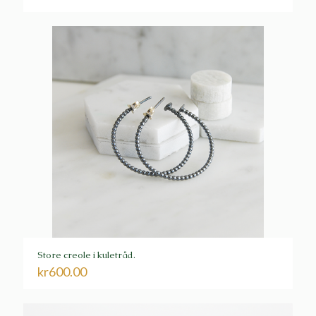
Store creole i kuletråd.
kr
600.00