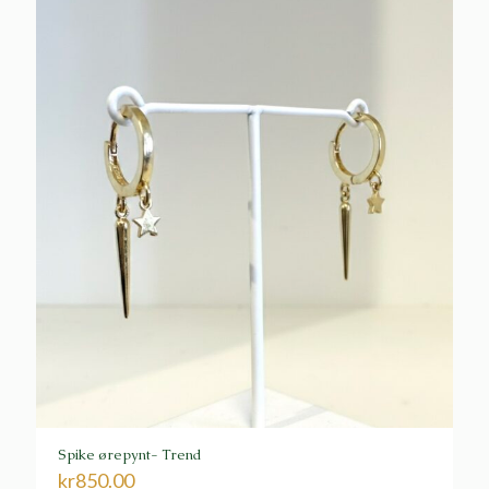
Spike ørepynt- Trend
kr
850.00