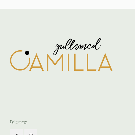
Følg meg: