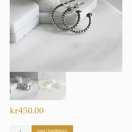
kr
450.00
Legg i handlekurv