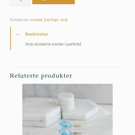
Kategorier:
creoler
,
Earrings
,
små
Beskrivelse
Små oksiderte creoler i perltråd.
Relaterte produkter