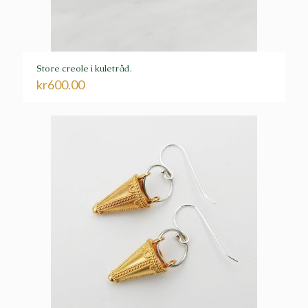
Store creole i kuletråd.
kr
600.00