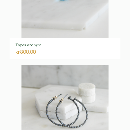
Topas ørepynt
kr
800.00