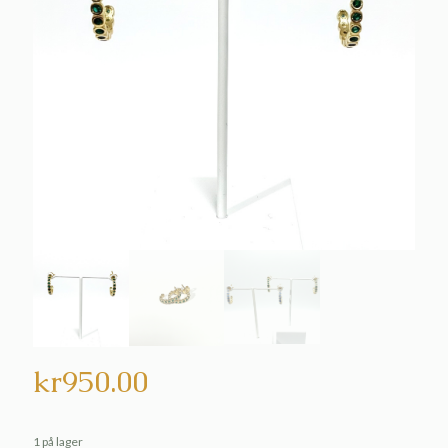
kr
950.00
1 på lager