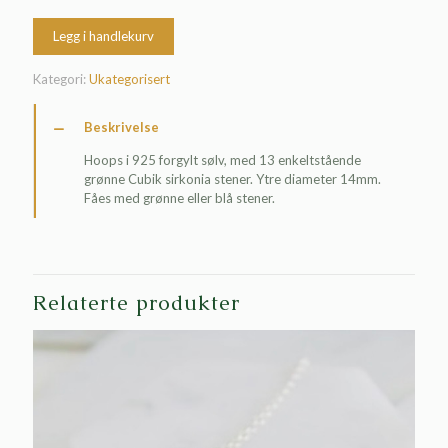
Legg i handlekurv
Kategori:
Ukategorisert
Beskrivelse
Hoops i 925 forgylt sølv, med 13 enkeltstående
grønne Cubik sirkonia stener. Ytre diameter 14mm.
Fåes med grønne eller blå stener.
Relaterte produkter