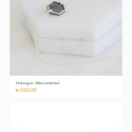
Heksagon-Mini armbånd.
kr
550.00