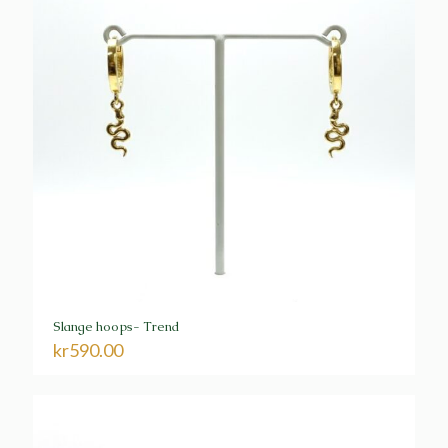
Slange hoops- Trend
kr
590.00