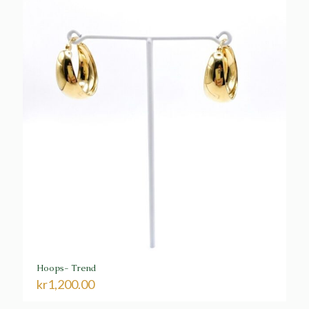
Hoops- Trend
kr
1,200.00