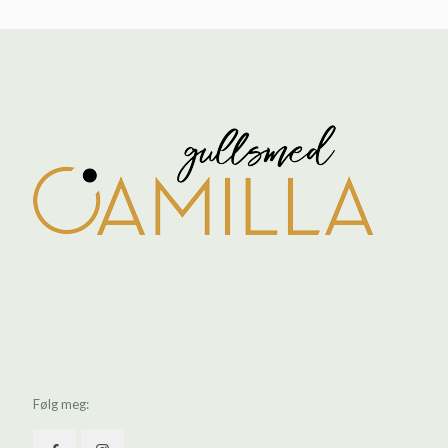
Følg meg: