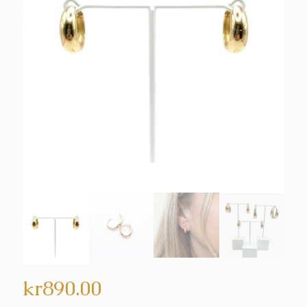
kr
890.00