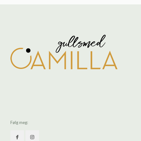
Følg meg: