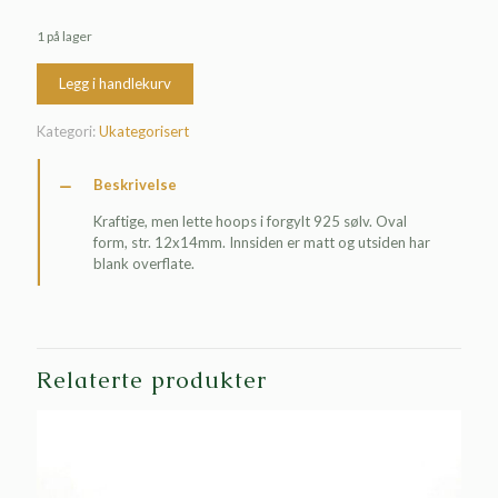
1 på lager
Legg i handlekurv
Kategori:
Ukategorisert
Beskrivelse
Kraftige, men lette hoops i forgylt 925 sølv. Oval
form, str. 12x14mm. Innsiden er matt og utsiden har
blank overflate.
Relaterte produkter