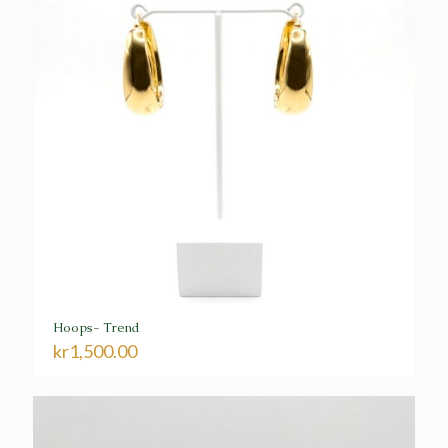
Hoops- Trend
kr
1,500.00