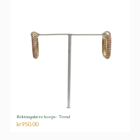
Rektangulære hoops- Trend
kr
950.00