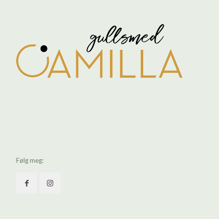
Følg meg: