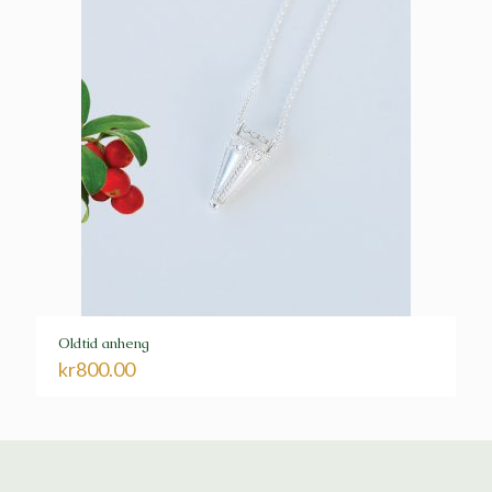
Oldtid anheng
kr
800.00