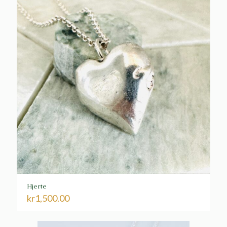
Hjerte
kr
1,500.00