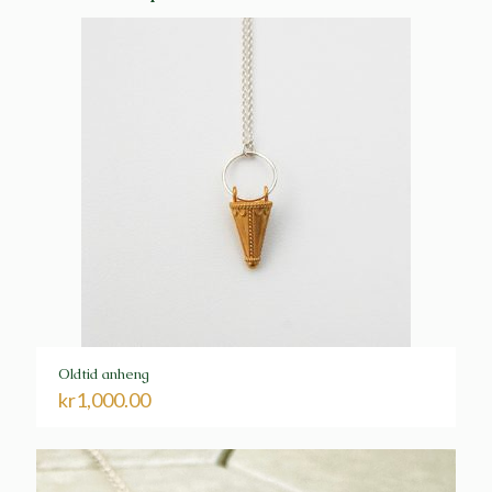
Oldtid anheng
kr
1,000.00