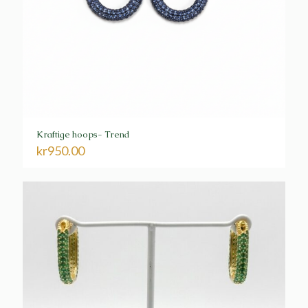
Kraftige hoops- Trend
kr
950.00