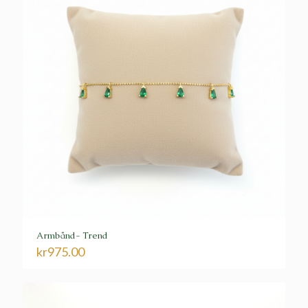
Armbånd- Trend
kr
975.00