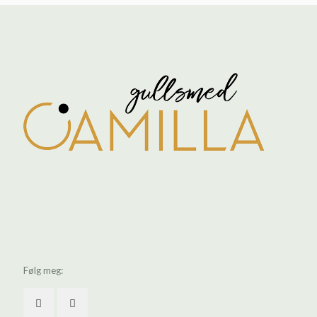
Følg meg: