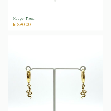
Hoops- Trend
kr
890.00