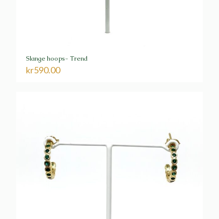
Slange hoops- Trend
kr
590.00